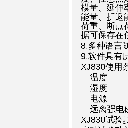
模量、延伸
能量、折返
荷重、断点
据可保存在
8.
多种语言
9.
软件具有
XJ830
使用
温度 
湿度 30 
电源 220 ±
远离强电
XJ830
试验