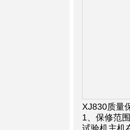
XJ830
质量
1
、保修范
试验机主机