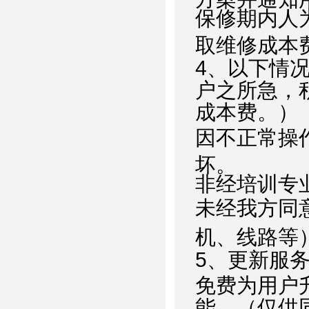
保修期内人
取维修成本
4
、以下情
户之所急，
成本费。）
因不正常操
坏。
非经培训专
未经我方同
机、线路等
5
、更新服
免费为用户
能。（仅供