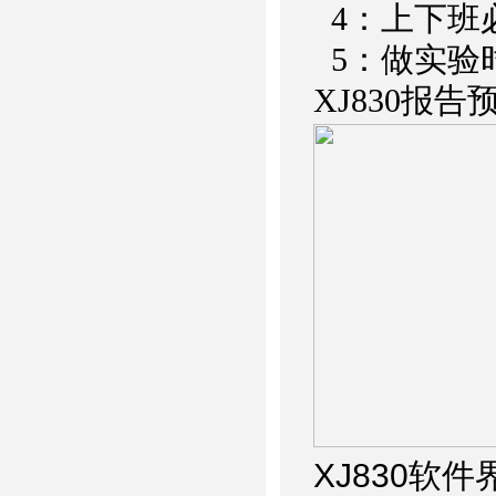
4：上下班
5：做实验
XJ830报告
XJ830
软件