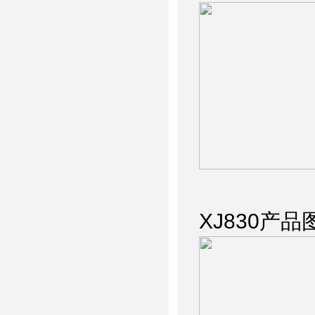
XJ830
产品