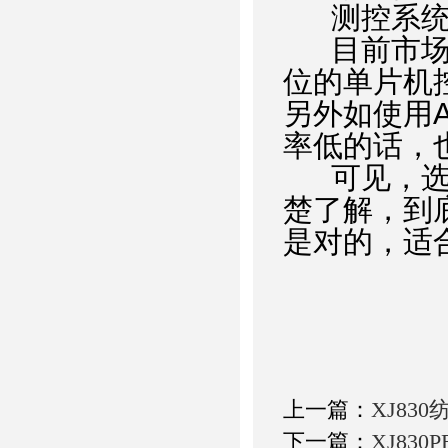
测控系
目前市
位的单片机
另外如使用
率低的话，
可见，
楚了解，到
是对的，适
上一篇：
XJ8
下一篇：
XJ83