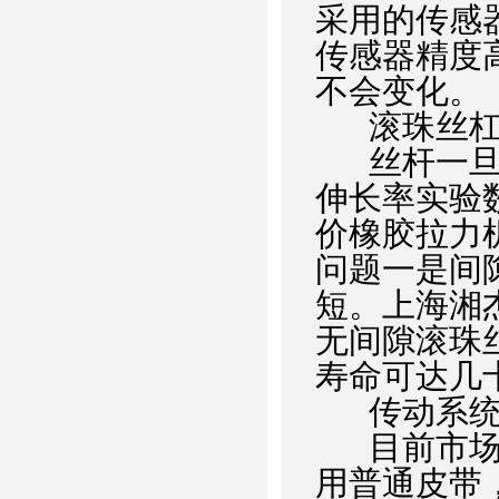
采用的传感
传感器精度
不会变化。
滚珠丝
丝杆一
伸长率实验
价橡胶拉力
问题一是间
短。上海湘
无间隙滚珠
寿命可达几
传动系
目前市
用普通皮带