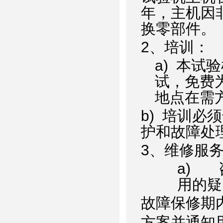
年，主机因
换零部件。
2
、培训：
a)
本试验
试，免费
地点在需
b)
培训必须
护和故障处
3
、维修服
a)
用的疑
故障保修期
方案并通知