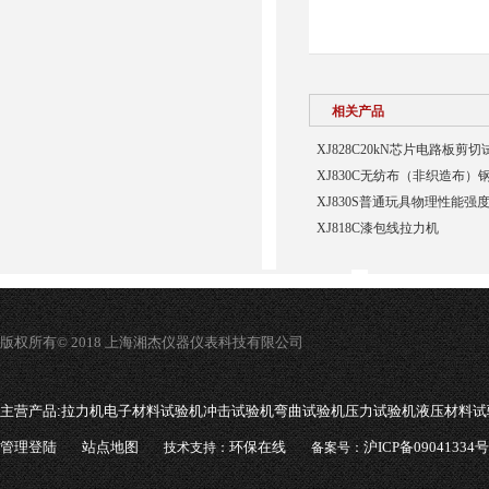
相关产品
XJ828C20kN芯片电路板剪
XJ830C无纺布（非织造布
XJ830S普通玩具物理性能强
XJ818C漆包线拉力机
版权所有© 2018 上海湘杰仪器仪表科技有限公司
主营产品:
拉力机电子材料试验机冲击试验机弯曲试验机压力试验机液压材料试
管理登陆
站点地图
环保在线
沪ICP备09041334号
技术支持：
备案号：