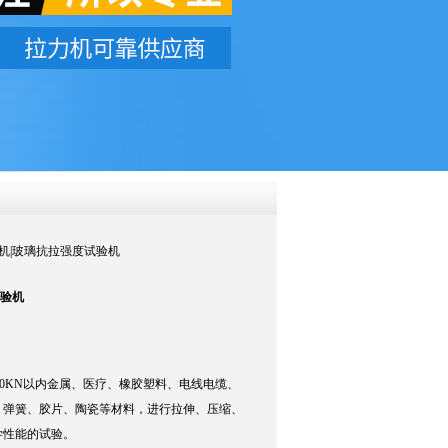
QQ
在线咨
试验机|玻璃抗拉强度试验机
试验机
100KN以内金属、医疗、橡胶塑料、电线电缆、
、弹簧、胶片、陶瓷等材料，进行拉伸、压缩、
学性能的试验。