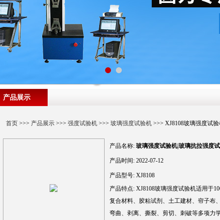
产品展示
首页
>>>
产品展示
>>>
强度试验机
>>>
玻璃强度试验机
>>> XJ8108玻璃强度
产品名称:
玻璃强度试验机|玻璃抗拉强度
产品时间:
2022-07-12
产品型号:
XJ8108
产品特点:
XJ8108玻璃强度试验机适用于
复合材料、胶粘试剂、土工建材、帘子布
弯曲、剥离、撕裂、剪切、刺破等多项力