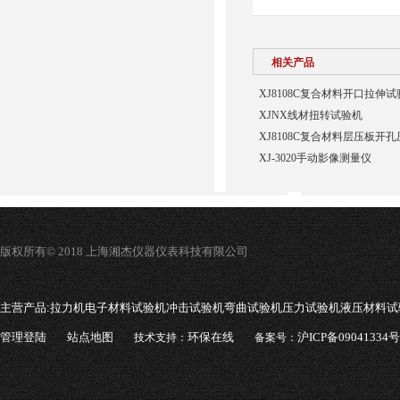
相关产品
XJ8108C复合材料开口拉伸
XJNX线材扭转试验机
XJ8108C复合材料层压板开
XJ-3020手动影像测量仪
版权所有© 2018 上海湘杰仪器仪表科技有限公司
主营产品:
拉力机电子材料试验机冲击试验机弯曲试验机压力试验机液压材料试
管理登陆
站点地图
环保在线
沪ICP备09041334号
技术支持：
备案号：