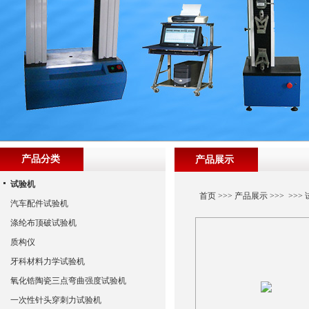
产品分类
产品展示
试验机
首页
>>>
产品展示
>>> >>>
汽车配件试验机
涤纶布顶破试验机
质构仪
牙科材料力学试验机
氧化锆陶瓷三点弯曲强度试验机
一次性针头穿刺力试验机