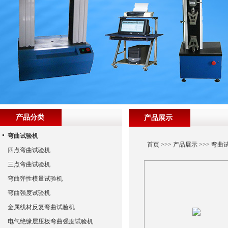
产品分类
产品展示
弯曲试验机
首页
>>>
产品展示
>>>
弯曲
四点弯曲试验机
三点弯曲试验机
弯曲弹性模量试验机
弯曲强度试验机
金属线材反复弯曲试验机
电气绝缘层压板弯曲强度试验机