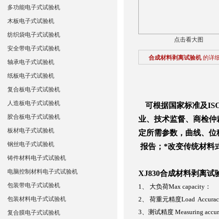
多功能电子式试验机
木板电子式试验机
纺织袋电子式试验机
点击看大图
安全带电子式试验机
合成材料剥离试验机
的详
轴承电子式试验机
纸板电子式试验机
复合板电子式试验机
人造板电子式试验机
可根据国家标准及IS
胶合板电子式试验机
业、技术监督、商检仲
板材电子式试验机
定所需参数，曲线、位
钢丝电子式试验机
报告；*改变传统材料
铸件材料电子式试验机
电脑控制材料电子式试验机
XJ830
合成材料剥离试
包装带电子式试验机
1
、
大负荷
Max capacity
：
包装材料电子式试验机
2
、
荷重元精度
Load Accura
3
、测试精度
Measuring accu
复合膜电子式试验机