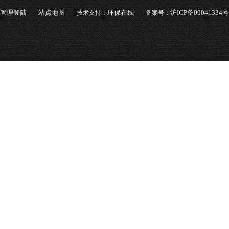
管理登陆
站点地图
环保在线
沪ICP备09041334号
技术支持：
备案号：