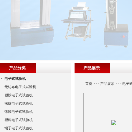
产品分类
产品展示
电子式试验机
首页
>>>
产品展示
>>>
电子
无纺布电子式试验机
塑胶电子式试验机
橡胶电子式试验机
薄膜电子式试验机
塑料电子式试验机
端子电子式试验机