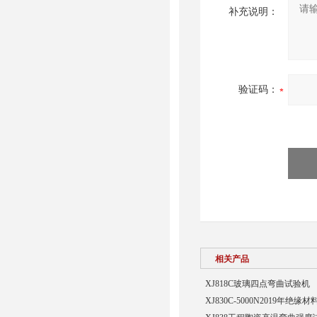
补充说明：
验证码：
相关产品
XJ818C‌玻璃四点弯曲试验机
XJ830C-5000N2019年