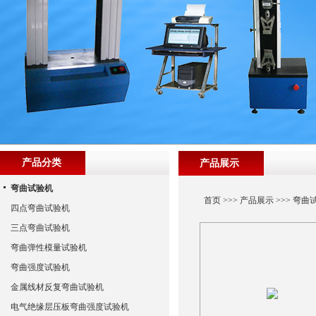
产品分类
产品展示
弯曲试验机
首页
>>>
产品展示
>>>
弯曲
四点弯曲试验机
三点弯曲试验机
弯曲弹性模量试验机
弯曲强度试验机
金属线材反复弯曲试验机
电气绝缘层压板弯曲强度试验机