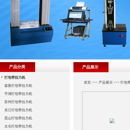
产品分类
产品展示
打包带拉力机
首页
>>>
产品展示
>>>
打包
嘉善打包带拉力机
平湖打包带拉力机
苏州打包带拉力机
吴江打包带拉力机
昆山打包带拉力机
太仓打包带拉力机