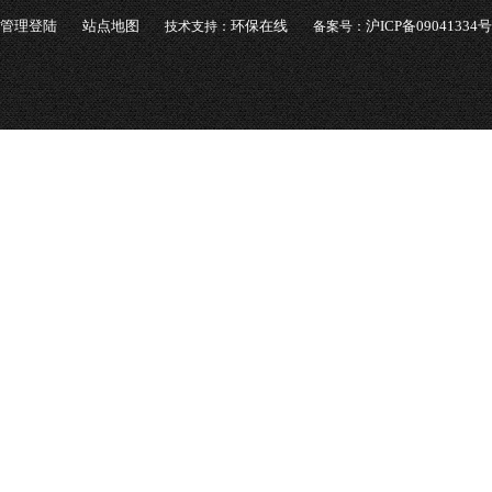
管理登陆
站点地图
环保在线
沪ICP备09041334号
技术支持：
备案号：