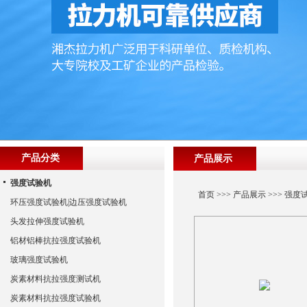
产品分类
产品展示
强度试验机
首页
>>>
产品展示
>>>
强度
环压强度试验机|边压强度试验机
头发拉伸强度试验机
铝材铝棒抗拉强度试验机
玻璃强度试验机
炭素材料抗拉强度测试机
炭素材料抗拉强度试验机