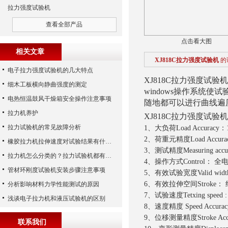
拉力强度试验机
查看全部产品
点击看大图
相关文章
XJ818C拉力强度试验机
的
电子拉力强度试验机的几大特点
XJ818C拉力强度试验机
细木工板横向静曲强度的测定
windows操作系统
电热恒温鼓风干燥箱安全操作注意事项
随地都可以进行曲线遍历
拉力机养护
XJ818C拉力强度试验机
拉力试验机的常见故障分析
1、大负荷Load Accurac
2、荷重元精度Load Accurac
橡胶拉力机拉伸速度对试验结果有什么影响
3、测试精度Measuring accur
拉力机怎么分类的？拉力试验机都有哪些类型？
4、操作方式Control： 全
管材环刚度试验机安装步骤注意事项
5、有效试验宽度Valid widt
6、有效拉伸空间Stroke： 
分析影响材料力学性能测试的原因
7、试验速度Tetxing speed :
浅谈电子拉力机和液压试验机的区别
8、速度精度 Speed Accura
9、位移测量精度Stroke Acc
联系我们