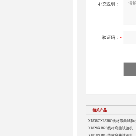
补充说明：
验证码：
相关产品
XJ838CXJ838C线材弯曲试验
XJ828XJ828线材弯曲试验机
XJ818XJ818线材弯曲试验机