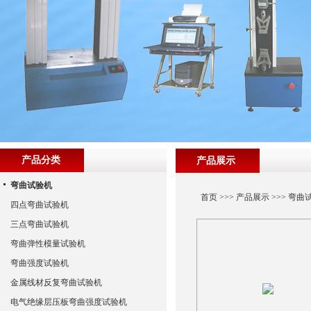
产品分类
产品展示
弯曲试验机
首页
>>>
产品展示
>>>
弯曲
四点弯曲试验机
三点弯曲试验机
弯曲弹性模量试验机
弯曲强度试验机
金属线材反复弯曲试验机
电气绝缘层压板弯曲强度试验机